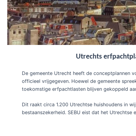
Utrechts erfpachtpl
De gemeente Utrecht heeft de conceptplannen voo
officieel vrijgegeven. Hoewel de gemeente spreek
toekomstige erfpachtlasten blijven gekoppeld aan
Dit raakt circa 1.200 Utrechtse huishoudens in w
bestaanszekerheid. SEBU eist dat het Utrechtse er