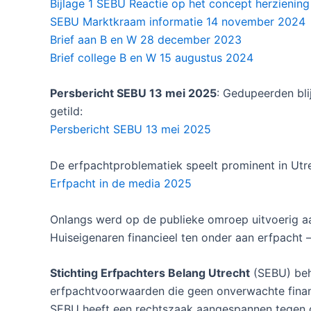
Bijlage 1 SEBU Reactie op het concept herzienin
SEBU Marktkraam informatie 14 november 2024
Brief aan B en W 28 december 2023
Brief college B en W 15 augustus 2024
Persbericht SEBU 13 mei 2025
: Gedupeerden bli
getild:
Persbericht SEBU 13 mei 2025
De erfpachtproblematiek speelt prominent in Utre
Erfpacht in de media 2025
Onlangs werd op de publieke omroep uitvoerig a
Huiseigenaren financieel ten onder aan erfpacht –
Stichting Erfpachters Belang Utrecht
(SEBU) beha
erfpachtvoorwaarden die geen onverwachte finan
SEBU heeft een rechtszaak aangespannen tegen d