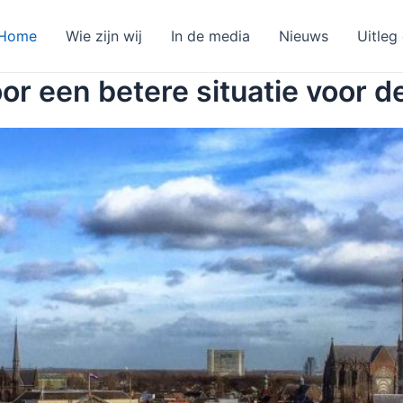
Home
Wie zijn wij
In de media
Nieuws
Uitleg
oor een betere situatie voor d