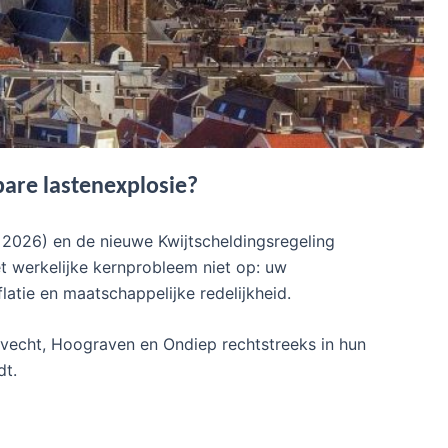
bare lastenexplosie?
2026) en de nieuwe Kwijtscheldingsregeling
et werkelijke kernprobleem niet op: uw
atie en maatschappelijke redelijkheid.
ervecht, Hoograven en Ondiep rechtstreeks in hun
dt.