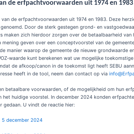
an de erfpachtvoorwaarden uit 1974 en 1983 
 van de erfpachtvoorwaarden uit 1974 en 1983. Deze herzie
 genoemd. Door de sterk gestegen grond- en vastgoedwaard
rs maken zich hierdoor zorgen over de betaalbaarheid van 
 mening geven over een conceptvoorstel van de gemeente.
op de manier waarop de gemeente de nieuwe grondwaarde en
OZ-waarde kunt berekenen wat uw mogelijke toekomstige a
dat de afkoop/canon in de toekomst ligt heeft SEBU aan
eresse heeft in de tool, neem dan contact op via
info@Erfpa
 en betaalbare voorwaarden, of de mogelijkheid om hun erfpa
n het huidige voorstel. In december 2024 konden erfpacht
 gedaan. U vindt de reactie hier:
el 5 december 2024