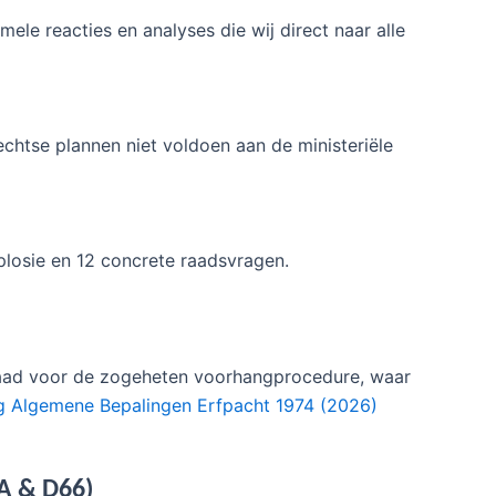
ele reacties en analyses die wij direct naar alle
echtse plannen niet voldoen aan de ministeriële
plosie en 12 concrete raadsvragen.
raad voor de zogeheten voorhangprocedure, waar
ng Algemene Bepalingen Erfpacht 1974 (2026)
A & D66)