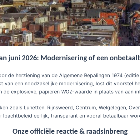
an juni 2026: Modernisering of een onbetaal
r de herziening van de Algemene Bepalingen 1974 (editie 
t van een noodzakelijke modernisering, lost dit voorstel h
 de explosieve, papieren WOZ-waarde in plaats van aan infl
ijken zoals Lunetten, Rijnsweerd, Centrum, Welgelegen, Ov
fpachtbeleid eerlijk, transparant en vooral betaalbaar wor
Onze officiële reactie & raadsinbreng