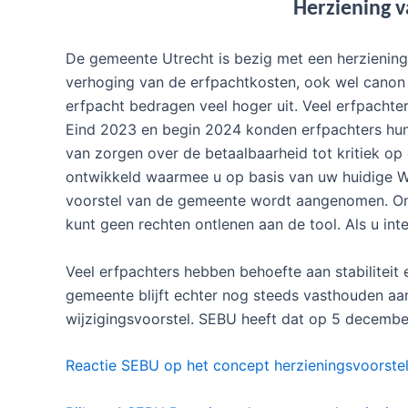
Herziening v
De gemeente Utrecht is bezig met een herziening
verhoging van de erfpachtkosten, ook wel canon
erfpacht bedragen veel hoger uit. Veel erfpachte
Eind 2023 en begin 2024 konden erfpachters hun
van zorgen over de betaalbaarheid tot kritiek 
ontwikkeld waarmee u op basis van uw huidige W
voorstel van de gemeente wordt aangenomen. Om
kunt geen rechten ontlenen aan de tool. Als u int
Veel erfpachters hebben behoefte aan stabiliteit
gemeente blijft echter nog steeds vasthouden aa
wijzigingsvoorstel. SEBU heeft dat op 5 december
Reactie SEBU op het concept herzieningsvoorst