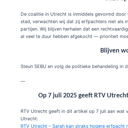
De coalitie in Utrecht is inmiddels gevormd door 
stad, verwachten wij dat zij erfpachters niet a
partijen. Wij blijven herhalen dat een rechtvaard
al veel te duur hebben afgekocht — prioriteit moe
Blijven w
Steun SEBU en volg de politieke behandeling in 
—
Op 7 juli 2025 geeft RTV Utrec
RTV Utrecht geeft in dit artikel op 7 juli aan w
Utrecht:
RTV Utrecht – Sarah kan straks hogere erfpacht n