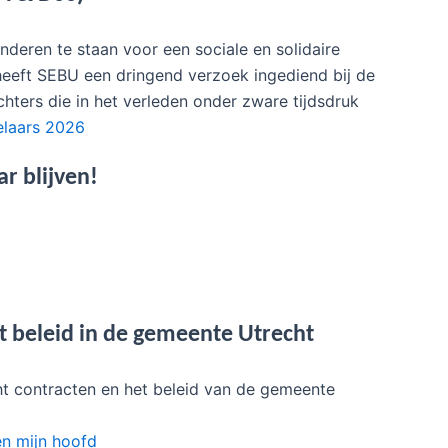
nderen te staan voor een sociale en solidaire
heeft SEBU een dringend verzoek ingediend bij de
chters die in het verleden onder zware tijdsdruk
elaars 2026
r blijven!
t beleid in de gemeente Utrecht
cht contracten en het beleid van de gemeente
en mijn hoofd