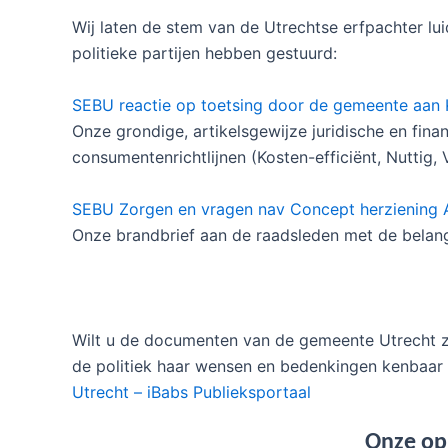
Wij laten de stem van de Utrechtse erfpachter lui
politieke partijen hebben gestuurd:
SEBU reactie op toetsing door de gemeente aan 
Onze grondige, artikelsgewijze juridische en fin
consumentenrichtlijnen (Kosten-efficiënt, Nuttig, Ve
SEBU Zorgen en vragen nav Concept herziening 
Onze brandbrief aan de raadsleden met de belangr
Wilt u de documenten van de gemeente Utrecht z
de politiek haar wensen en bedenkingen kenbaa
Utrecht – iBabs Publieksportaal
Onze op