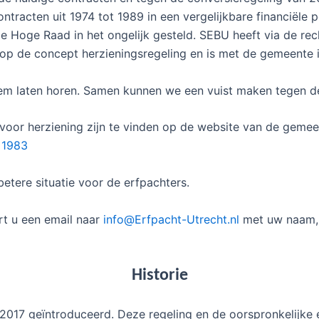
ntracten uit 1974 tot 1989 in een vergelijkbare financiële 
de Hoge Raad in het ongelijk gesteld. SEBU heeft via de r
op de concept herzieningsregeling en is met de gemeente in
 stem laten horen. Samen kunnen we een vuist maken tegen 
voor herziening zijn te vinden op de website van de gemee
 1983
 betere situatie voor de erfpachters.
rt u een email naar
info@Erfpacht-Utrecht.nl
met uw naam, 
Historie
g 2017 geïntroduceerd. Deze regeling en de oorspronkelij