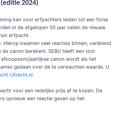
(editie 2024)
ning kan voor erfpachters leiden tot een forse
en in de afgelopen 50 jaar vallen de nieuwe
hun erfpacht.
 Hierop kwamen veel reacties binnen, variërend
 de canon berekent. SEBU heeft een tool
fkoopsom/jaarlijkse canon wordt als het
names gedaan over de te verwachten waarde. U
cht-Utrecht.nl
.
cht voor een redelijke prijs af te kopen. De
ers opnieuw een reactie geven op het