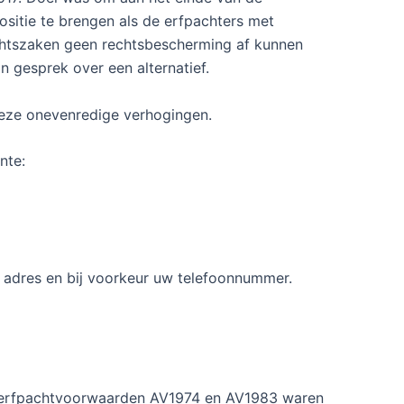
positie te brengen als de erfpachters met
echtszaken geen rechtsbescherming af kunnen
 gesprek over een alternatief.
deze onevenredige verhogingen.
nte:
adres en bij voorkeur uw telefoonnummer.
ke erfpachtvoorwaarden AV1974 en AV1983 waren