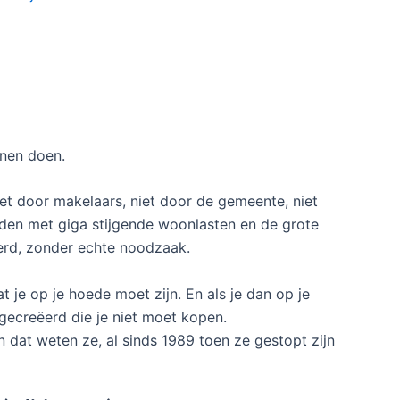
nnen doen.
iet door makelaars, niet door de gemeente, niet
uden met giga stijgende woonlasten en de grote
ëerd, zonder echte noodzaak.
t je op je hoede moet zijn. En als je dan op je
gecreëerd die je niet moet kopen.
en dat weten ze, al sinds 1989 toen ze gestopt zijn