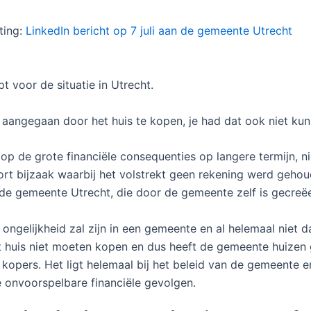
ting:
LinkedIn bericht op 7 juli aan de gemeente Utrecht
t voor de situatie in Utrecht.
nt aangegaan door het huis te kopen, je had dat ook niet ku
 op de grote financiële consequenties op langere termijn, n
ort bijzaak waarbij het volstrekt geen rekening werd geho
n de gemeente Utrecht, die door de gemeente zelf is gecre
ongelijkheid zal zijn in een gemeente en al helemaal niet da
 huis niet moeten kopen en dus heeft de gemeente huizen 
e kopers. Het ligt helemaal bij het beleid van de gemeente 
 onvoorspelbare financiële gevolgen.